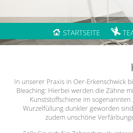
STARTSEITE
TE
In unserer Praxis in Oer-Erkenschwick 
Bleaching: Hierbei werden die Zähne mit
Kunststoffschiene im sogenannten „
Wurzelfüllung dunkler geworden sind
zudem unschöne Verfärbungen