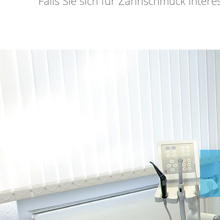
Falls Sie sich für Zahnschmuck inter