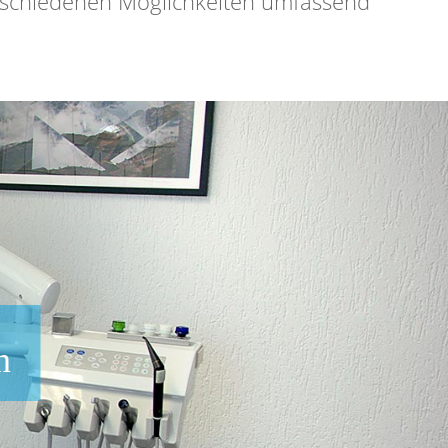
verschiedenen Möglichkeiten umfassend
n