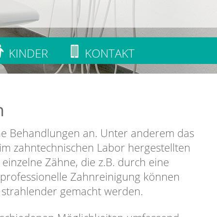
KINDER
KONTAKT
n
sche Behandlungen an. Unter anderem das
l im zahntechnischen Labor hergestellten
einzelne Zähne, die z.B. durch eine
 professionelle Zahnreinigung können
 strahlender gemacht werden.