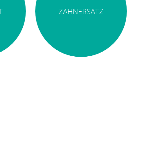
T
ZAHNERSATZ