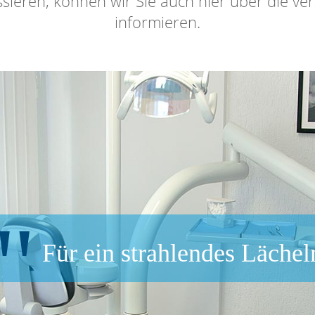
essieren, können wir Sie auch hier über die 
informieren.
Für ein strahlendes Lächel